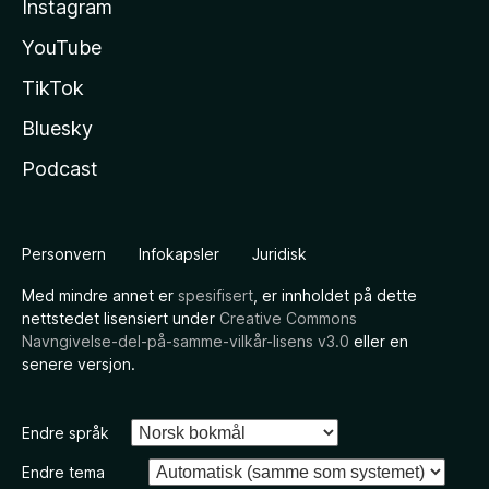
Instagram
YouTube
TikTok
Bluesky
Podcast
Personvern
Infokapsler
Juridisk
Med mindre annet er
spesifisert
, er innholdet på dette
nettstedet lisensiert under
Creative Commons
Navngivelse-del-på-samme-vilkår-lisens v3.0
eller en
senere versjon.
Endre språk
Endre tema