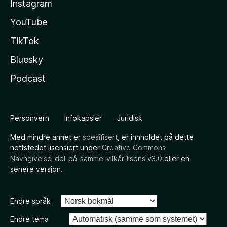
Instagram
YouTube
TikTok
Bluesky
Podcast
Personvern
Infokapsler
Juridisk
Med mindre annet er
spesifisert
, er innholdet på dette
nettstedet lisensiert under
Creative Commons
Navngivelse-del-på-samme-vilkår-lisens v3.0
eller en
senere versjon.
Endre språk
Endre tema