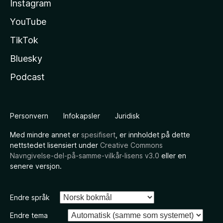
Instagram
YouTube
TikTok
Bluesky
Podcast
Personvern
Infokapsler
Juridisk
Med mindre annet er
spesifisert
, er innholdet på dette
nettstedet lisensiert under
Creative Commons
Navngivelse-del-på-samme-vilkår-lisens v3.0
eller en
senere versjon.
Endre språk
Endre tema