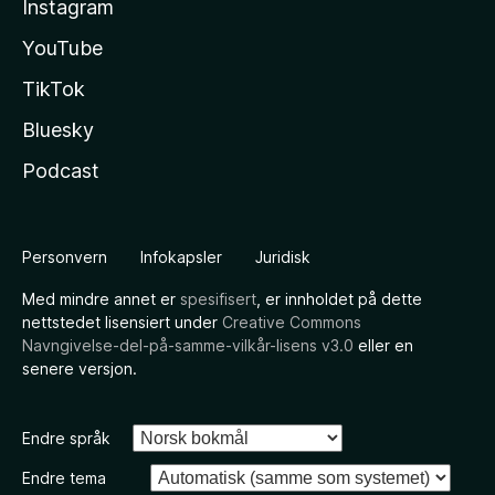
Instagram
YouTube
TikTok
Bluesky
Podcast
Personvern
Infokapsler
Juridisk
Med mindre annet er
spesifisert
, er innholdet på dette
nettstedet lisensiert under
Creative Commons
Navngivelse-del-på-samme-vilkår-lisens v3.0
eller en
senere versjon.
Endre språk
Endre tema