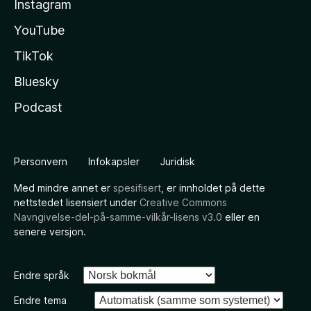
Instagram
YouTube
TikTok
Bluesky
Podcast
Personvern
Infokapsler
Juridisk
Med mindre annet er
spesifisert
, er innholdet på dette
nettstedet lisensiert under
Creative Commons
Navngivelse-del-på-samme-vilkår-lisens v3.0
eller en
senere versjon.
Endre språk
Endre tema