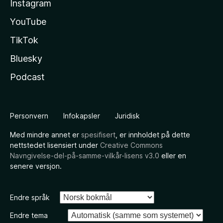
Instagram
YouTube
TikTok
Bluesky
Podcast
Personvern
Infokapsler
Juridisk
Med mindre annet er
spesifisert
, er innholdet på dette
nettstedet lisensiert under
Creative Commons
Navngivelse-del-på-samme-vilkår-lisens v3.0
eller en
senere versjon.
Endre språk
Endre tema