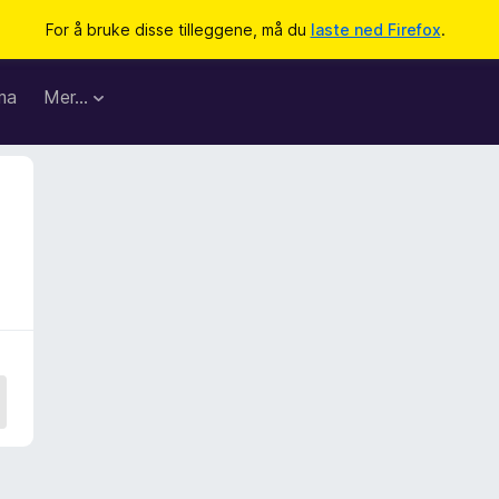
For å bruke disse tilleggene, må du
laste ned Firefox
.
ma
Mer…