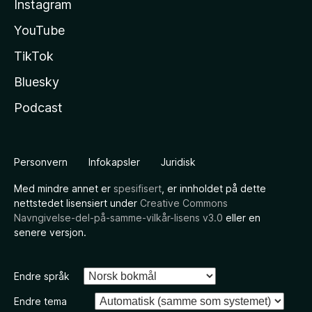
Instagram
YouTube
TikTok
Bluesky
Podcast
Personvern
Infokapsler
Juridisk
Med mindre annet er
spesifisert
, er innholdet på dette
nettstedet lisensiert under
Creative Commons
Navngivelse-del-på-samme-vilkår-lisens v3.0
eller en
senere versjon.
Endre språk
Endre tema