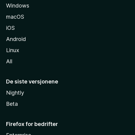
Windows
d
e
macOS
iOS
Android
Linux
All
De siste versjonene
Nightly
Beta
Firefox for bedrifter