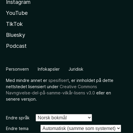
Instagram
YouTube
TikTok
Bluesky
Podcast
Personvern
Infokapsler
Juridisk
Med mindre annet er
spesifisert
, er innholdet på dette
nettstedet lisensiert under
Creative Commons
Navngivelse-del-på-samme-vilkår-lisens v3.0
eller en
senere versjon.
Endre språk
Endre tema