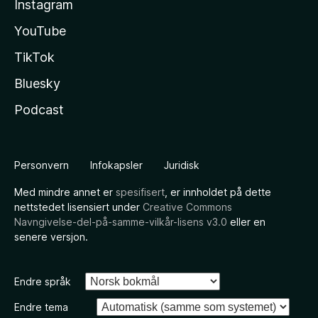
Instagram
YouTube
TikTok
Bluesky
Podcast
Personvern
Infokapsler
Juridisk
Med mindre annet er
spesifisert
, er innholdet på dette
nettstedet lisensiert under
Creative Commons
Navngivelse-del-på-samme-vilkår-lisens v3.0
eller en
senere versjon.
Endre språk
Endre tema