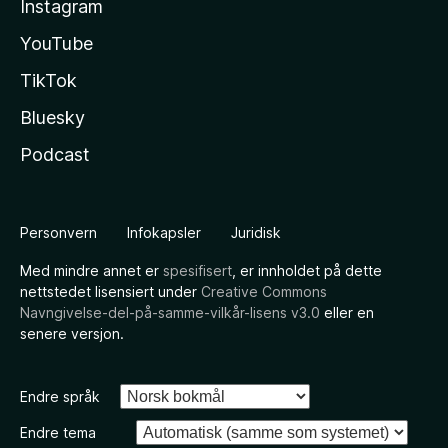
Instagram
YouTube
TikTok
Bluesky
Podcast
Personvern
Infokapsler
Juridisk
Med mindre annet er
spesifisert
, er innholdet på dette
nettstedet lisensiert under
Creative Commons
Navngivelse-del-på-samme-vilkår-lisens v3.0
eller en
senere versjon.
Endre språk
Endre tema