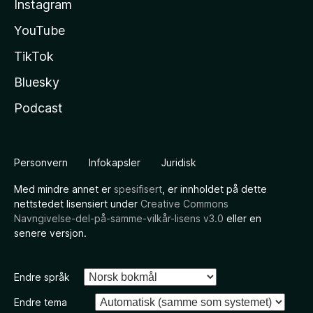
Instagram
YouTube
TikTok
Bluesky
Podcast
Personvern
Infokapsler
Juridisk
Med mindre annet er
spesifisert
, er innholdet på dette
nettstedet lisensiert under
Creative Commons
Navngivelse-del-på-samme-vilkår-lisens v3.0
eller en
senere versjon.
Endre språk
Endre tema