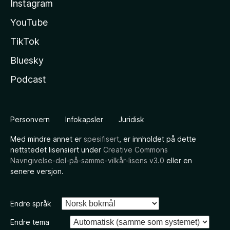
Instagram
YouTube
TikTok
Bluesky
Podcast
Personvern
Infokapsler
Juridisk
Med mindre annet er
spesifisert
, er innholdet på dette
nettstedet lisensiert under
Creative Commons
Navngivelse-del-på-samme-vilkår-lisens v3.0
eller en
senere versjon.
Endre språk
Endre tema