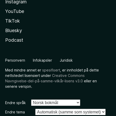
Instagram
YouTube
TikTok
Bluesky
Podcast
Personvern
Infokapsler
Juridisk
Med mindre annet er
spesifisert
, er innholdet på dette
nettstedet lisensiert under
Creative Commons
Navngivelse-del-på-samme-vilkår-lisens v3.0
eller en
senere versjon.
Endre språk
Endre tema