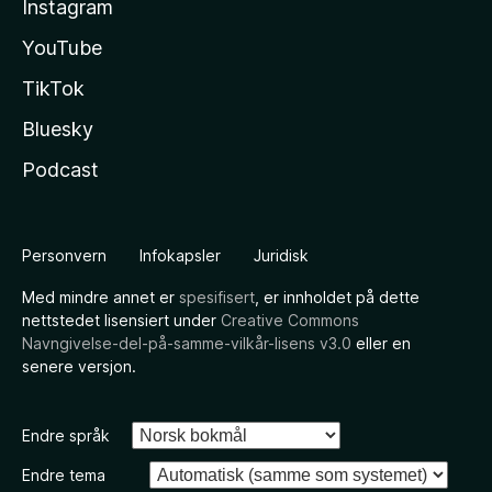
Instagram
YouTube
TikTok
Bluesky
Podcast
Personvern
Infokapsler
Juridisk
Med mindre annet er
spesifisert
, er innholdet på dette
nettstedet lisensiert under
Creative Commons
Navngivelse-del-på-samme-vilkår-lisens v3.0
eller en
senere versjon.
Endre språk
Endre tema