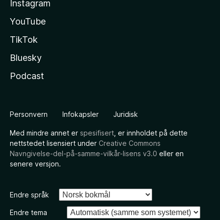
Instagram
YouTube
TikTok
Bluesky
Podcast
Personvern
Infokapsler
Juridisk
Med mindre annet er
spesifisert
, er innholdet på dette
nettstedet lisensiert under
Creative Commons
Navngivelse-del-på-samme-vilkår-lisens v3.0
eller en
senere versjon.
Endre språk
Endre tema