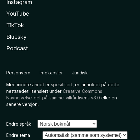
Instagram
YouTube
TikTok
Bluesky
Podcast
Personvern
Infokapsler
Juridisk
Med mindre annet er
spesifisert
, er innholdet på dette
nettstedet lisensiert under
Creative Commons
Navngivelse-del-på-samme-vilkår-lisens v3.0
eller en
senere versjon.
Endre språk
Endre tema