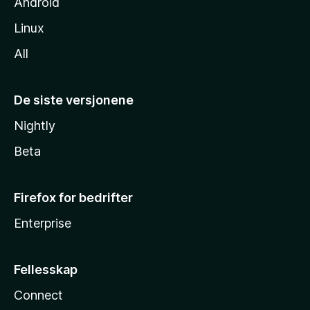
Android
Linux
All
De siste versjonene
Nightly
Beta
Firefox for bedrifter
Enterprise
Fellesskap
Connect