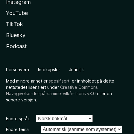
Instagram
YouTube
TikTok
Bluesky
Podcast
Personvern
Infokapsler
Juridisk
Med mindre annet er
spesifisert
, er innholdet på dette
nettstedet lisensiert under
Creative Commons
Navngivelse-del-på-samme-vilkår-lisens v3.0
eller en
senere versjon.
Endre språk
Endre tema