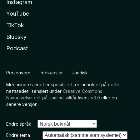
Instagram
YouTube
TikTok
Bluesky
Podcast
Personvern
Infokapsler
Juridisk
Med mindre annet er
spesifisert
, er innholdet på dette
nettstedet lisensiert under
Creative Commons
Navngivelse-del-på-samme-vilkår-lisens v3.0
eller en
senere versjon.
Endre språk
Endre tema