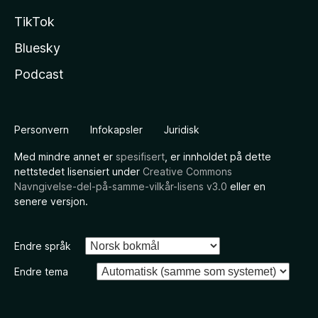
TikTok
Bluesky
Podcast
Personvern
Infokapsler
Juridisk
Med mindre annet er
spesifisert
, er innholdet på dette
nettstedet lisensiert under
Creative Commons
Navngivelse-del-på-samme-vilkår-lisens v3.0
eller en
senere versjon.
Endre språk
Endre tema