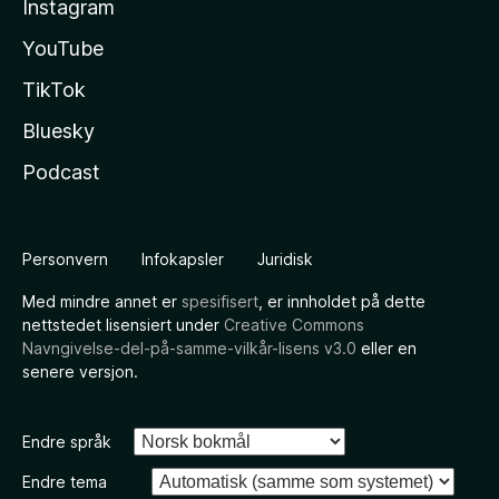
Instagram
YouTube
TikTok
Bluesky
Podcast
Personvern
Infokapsler
Juridisk
Med mindre annet er
spesifisert
, er innholdet på dette
nettstedet lisensiert under
Creative Commons
Navngivelse-del-på-samme-vilkår-lisens v3.0
eller en
senere versjon.
Endre språk
Endre tema