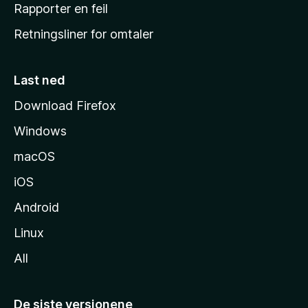
j
Rapporter en feil
e
Retningsliner for omtaler
m
m
e
Last ned
s
Download Firefox
i
Windows
d
e
macOS
iOS
Android
Linux
All
De siste versjonene