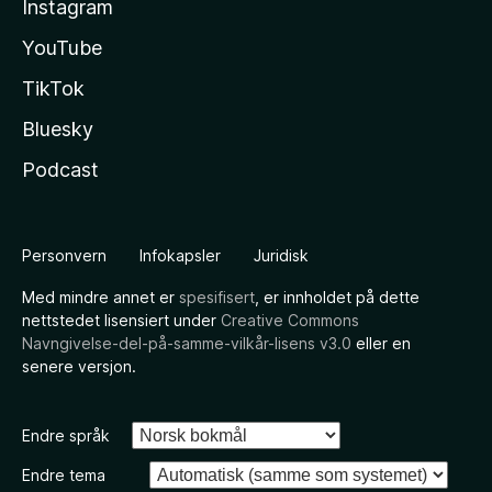
Instagram
YouTube
TikTok
Bluesky
Podcast
Personvern
Infokapsler
Juridisk
Med mindre annet er
spesifisert
, er innholdet på dette
nettstedet lisensiert under
Creative Commons
Navngivelse-del-på-samme-vilkår-lisens v3.0
eller en
senere versjon.
Endre språk
Endre tema