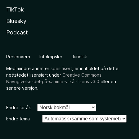
TikTok
Bluesky
Podcast
Personvern
Infokapsler
Juridisk
Med mindre annet er
spesifisert
, er innholdet på dette
nettstedet lisensiert under
Creative Commons
Navngivelse-del-på-samme-vilkår-lisens v3.0
eller en
senere versjon.
Endre språk
Endre tema