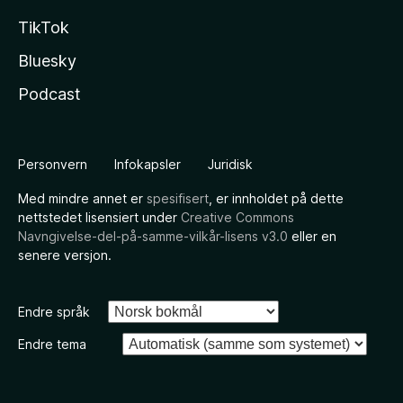
TikTok
Bluesky
Podcast
Personvern
Infokapsler
Juridisk
Med mindre annet er
spesifisert
, er innholdet på dette
nettstedet lisensiert under
Creative Commons
Navngivelse-del-på-samme-vilkår-lisens v3.0
eller en
senere versjon.
Endre språk
Endre tema