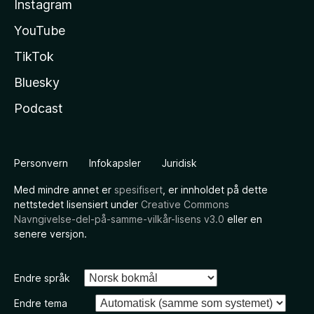
Instagram
YouTube
TikTok
Bluesky
Podcast
Personvern
Infokapsler
Juridisk
Med mindre annet er
spesifisert
, er innholdet på dette
nettstedet lisensiert under
Creative Commons
Navngivelse-del-på-samme-vilkår-lisens v3.0
eller en
senere versjon.
Endre språk
Endre tema