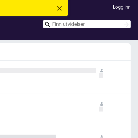
Logg inn
A
v
v
S
i
S
s
ø
ø
d
k
k
e
n
n
e
m
e
l
d
i
n
g
e
n