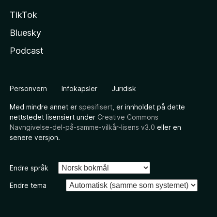
TikTok
Bluesky
Podcast
Personvern
Infokapsler
Juridisk
Med mindre annet er
spesifisert
, er innholdet på dette
nettstedet lisensiert under
Creative Commons
Navngivelse-del-på-samme-vilkår-lisens v3.0
eller en
senere versjon.
Endre språk
Endre tema