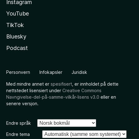
Instagram
YouTube
TikTok
Bluesky
Podcast
Personvern
Infokapsler
Juridisk
Med mindre annet er
spesifisert
, er innholdet på dette
nettstedet lisensiert under
Creative Commons
Navngivelse-del-på-samme-vilkår-lisens v3.0
eller en
senere versjon.
Endre språk
Endre tema