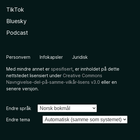
TikTok
Bluesky
Podcast
Personvern
Infokapsler
Juridisk
Med mindre annet er
spesifisert
, er innholdet på dette
nettstedet lisensiert under
Creative Commons
Navngivelse-del-på-samme-vilkår-lisens v3.0
eller en
senere versjon.
Endre språk
Endre tema