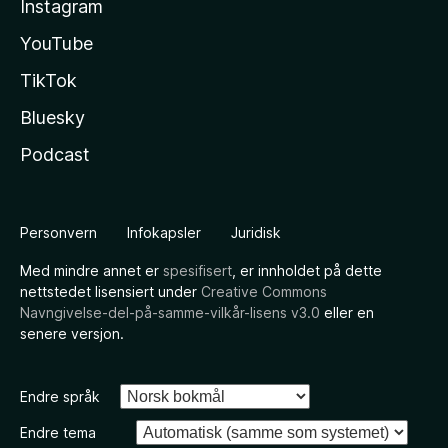
Instagram
YouTube
TikTok
Bluesky
Podcast
Personvern
Infokapsler
Juridisk
Med mindre annet er
spesifisert
, er innholdet på dette
nettstedet lisensiert under
Creative Commons
Navngivelse-del-på-samme-vilkår-lisens v3.0
eller en
senere versjon.
Endre språk
Endre tema