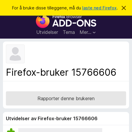
S
Logg inn
For å bruke disse tilleggene, må du
laste ned Firefox
.
A
v
ø
T
v
k
i
i
s
l
d
Utvidelser
Tema
Mer…
e
l
n
e
n
e
g
m
g
e
l
f
Firefox-bruker 15766606
d
o
i
n
r
g
F
e
n
i
Rapporter denne brukeren
r
e
f
Utvidelser av Firefox-bruker 15766606
o
x