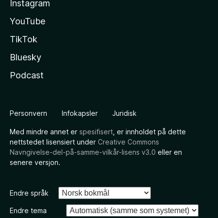
Instagram
YouTube
TikTok
Bluesky
Podcast
Personvern
Infokapsler
Juridisk
Med mindre annet er
spesifisert
, er innholdet på dette
nettstedet lisensiert under
Creative Commons
Navngivelse-del-på-samme-vilkår-lisens v3.0
eller en
senere versjon.
Endre språk
Endre tema