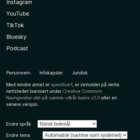
Instagram
YouTube
TikTok
Bluesky
Podcast
Personvern
Infokapsler
Juridisk
Med mindre annet er
spesifisert
, er innholdet på dette
nettstedet lisensiert under
Creative Commons
Navngivelse-del-på-samme-vilkår-lisens v3.0
eller en
senere versjon.
Endre språk
Endre tema