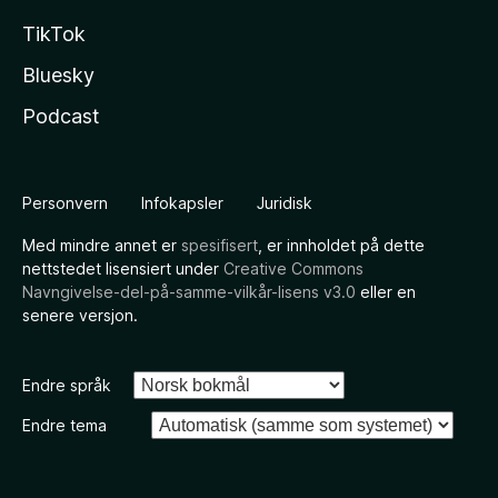
TikTok
Bluesky
Podcast
Personvern
Infokapsler
Juridisk
Med mindre annet er
spesifisert
, er innholdet på dette
nettstedet lisensiert under
Creative Commons
Navngivelse-del-på-samme-vilkår-lisens v3.0
eller en
senere versjon.
Endre språk
Endre tema