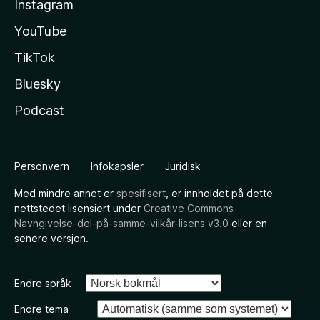
Instagram
YouTube
TikTok
Bluesky
Podcast
Personvern
Infokapsler
Juridisk
Med mindre annet er
spesifisert
, er innholdet på dette
nettstedet lisensiert under
Creative Commons
Navngivelse-del-på-samme-vilkår-lisens v3.0
eller en
senere versjon.
Endre språk
Endre tema