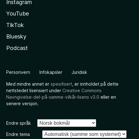
Instagram
YouTube
TikTok
Bluesky
Podcast
Personvern
Infokapsler
Juridisk
Med mindre annet er
spesifisert
, er innholdet på dette
nettstedet lisensiert under
Creative Commons
Navngivelse-del-på-samme-vilkår-lisens v3.0
eller en
senere versjon.
Endre språk
Endre tema