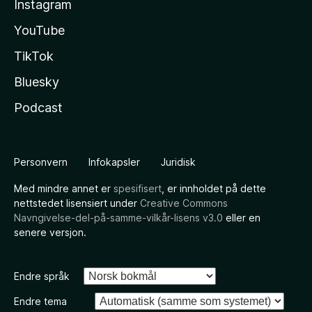
Instagram
YouTube
TikTok
Bluesky
Podcast
Personvern
Infokapsler
Juridisk
Med mindre annet er
spesifisert
, er innholdet på dette
nettstedet lisensiert under
Creative Commons
Navngivelse-del-på-samme-vilkår-lisens v3.0
eller en
senere versjon.
Endre språk
Endre tema