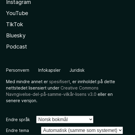
Instagram
YouTube
TikTok
Bluesky
Podcast
Personvern
Infokapsler
Juridisk
Med mindre annet er
spesifisert
, er innholdet på dette
nettstedet lisensiert under
Creative Commons
Navngivelse-del-på-samme-vilkår-lisens v3.0
eller en
senere versjon.
Endre språk
Endre tema