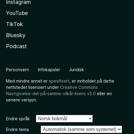
Instagram
YouTube
TikTok
Bluesky
Podcast
Personvern
Infokapsler
Juridisk
Med mindre annet er
spesifisert
, er innholdet på dette
nettstedet lisensiert under
Creative Commons
Navngivelse-del-på-samme-vilkår-lisens v3.0
eller en
senere versjon.
Endre språk
Endre tema