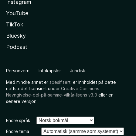
Instagram
YouTube
TikTok
Bluesky
Podcast
Personvern
Infokapsler
Juridisk
Med mindre annet er
spesifisert
, er innholdet på dette
nettstedet lisensiert under
Creative Commons
Navngivelse-del-på-samme-vilkår-lisens v3.0
eller en
senere versjon.
Endre språk
Endre tema