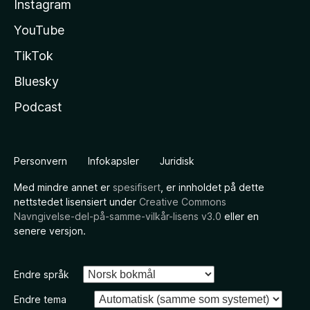
Instagram
YouTube
TikTok
Bluesky
Podcast
Personvern
Infokapsler
Juridisk
Med mindre annet er
spesifisert
, er innholdet på dette
nettstedet lisensiert under
Creative Commons
Navngivelse-del-på-samme-vilkår-lisens v3.0
eller en
senere versjon.
Endre språk
Endre tema