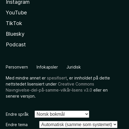
Instagram
YouTube
TikTok
Bluesky
Podcast
Personvern
Infokapsler
Juridisk
Med mindre annet er
spesifisert
, er innholdet på dette
nettstedet lisensiert under
Creative Commons
Navngivelse-del-på-samme-vilkår-lisens v3.0
eller en
senere versjon.
Endre språk
Endre tema