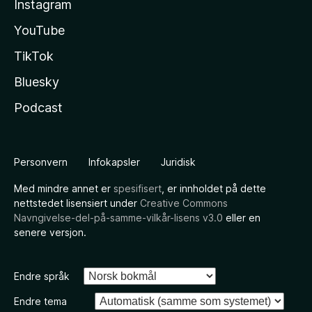
Instagram
YouTube
TikTok
Bluesky
Podcast
Personvern
Infokapsler
Juridisk
Med mindre annet er
spesifisert
, er innholdet på dette
nettstedet lisensiert under
Creative Commons
Navngivelse-del-på-samme-vilkår-lisens v3.0
eller en
senere versjon.
Endre språk
Endre tema