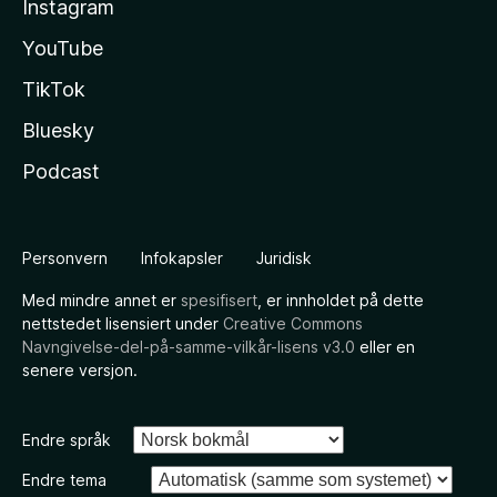
Instagram
YouTube
TikTok
Bluesky
Podcast
Personvern
Infokapsler
Juridisk
Med mindre annet er
spesifisert
, er innholdet på dette
nettstedet lisensiert under
Creative Commons
Navngivelse-del-på-samme-vilkår-lisens v3.0
eller en
senere versjon.
Endre språk
Endre tema