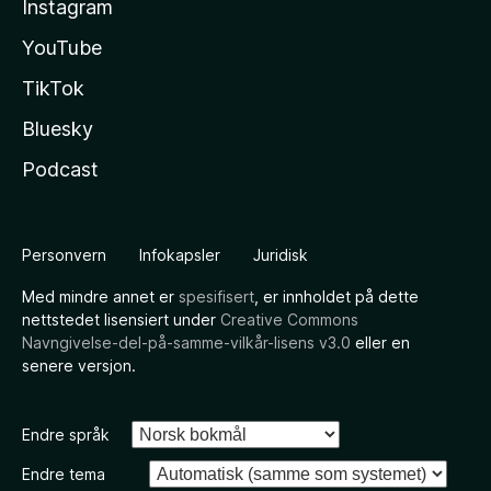
Instagram
YouTube
TikTok
Bluesky
Podcast
Personvern
Infokapsler
Juridisk
Med mindre annet er
spesifisert
, er innholdet på dette
nettstedet lisensiert under
Creative Commons
Navngivelse-del-på-samme-vilkår-lisens v3.0
eller en
senere versjon.
Endre språk
Endre tema