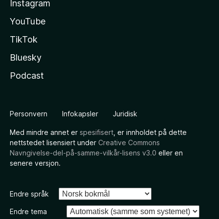
Instagram
YouTube
TikTok
Bluesky
Podcast
Personvern
Infokapsler
Juridisk
Med mindre annet er
spesifisert
, er innholdet på dette
nettstedet lisensiert under
Creative Commons
Navngivelse-del-på-samme-vilkår-lisens v3.0
eller en
senere versjon.
Endre språk
Endre tema