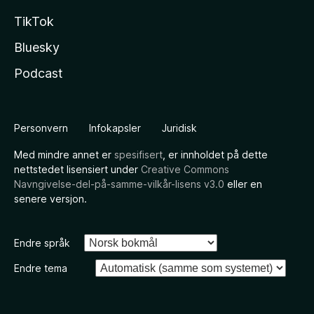
TikTok
Bluesky
Podcast
Personvern
Infokapsler
Juridisk
Med mindre annet er
spesifisert
, er innholdet på dette
nettstedet lisensiert under
Creative Commons
Navngivelse-del-på-samme-vilkår-lisens v3.0
eller en
senere versjon.
Endre språk
Endre tema