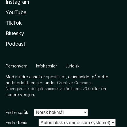
Instagram
YouTube
TikTok
Bluesky
Podcast
Personvern
Infokapsler
Juridisk
Med mindre annet er
spesifisert
, er innholdet på dette
nettstedet lisensiert under
Creative Commons
Navngivelse-del-på-samme-vilkår-lisens v3.0
eller en
senere versjon.
Endre språk
Endre tema