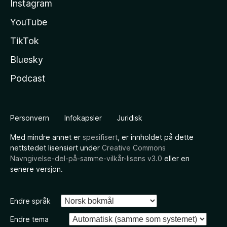
Instagram
YouTube
TikTok
Bluesky
Podcast
Personvern
Infokapsler
Juridisk
Med mindre annet er
spesifisert
, er innholdet på dette
nettstedet lisensiert under
Creative Commons
Navngivelse-del-på-samme-vilkår-lisens v3.0
eller en
senere versjon.
Endre språk
Endre tema